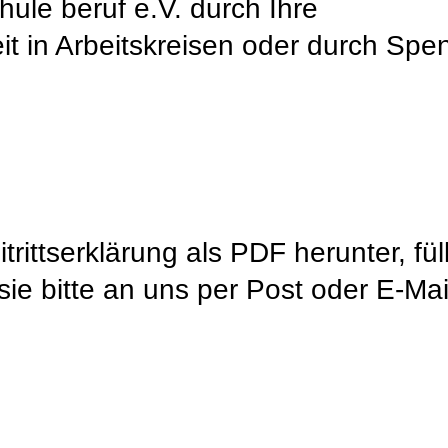
hule
beruf e.V.
durch Ihre
beit in Arbeitskreisen oder durch Sp
rittserklärung als PDF herunter, fül
sie bitte an uns per Post oder E-Mai