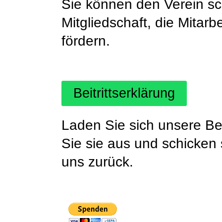
Sie können den Verein sc
Mitgliedschaft, die Mitar
fördern.
Beitrittserklärung
Laden Sie sich unsere Beit
Sie sie aus und schicken 
uns zurück.