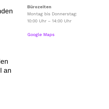
Bürozeiten
enden
Montag bis Donnerstag:
10:00 Uhr – 14:00 Uhr
Google Maps
len
l an