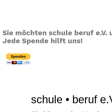
Verein
Projekte
Sie möchten schule beruf e.V.
Jede Spende hilft uns!
schule • beruf e.