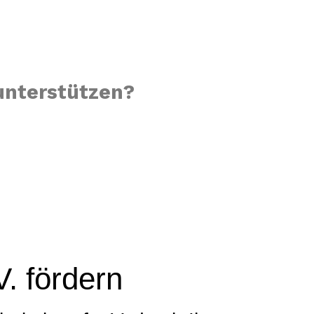
 unterstützen?
V. fördern